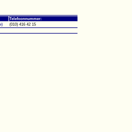
Telefoonnummer:
w)
(010) 416 42 15